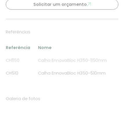
Solicitar um orçamento
Referências
Referência
Nome
CH1150
Calha EnnovaBloc H350-1150mm
CH510
Calha EnnovaBloc H350-510mm
Galeria de fotos