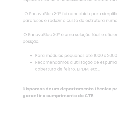
O EnnovaBloc 30º foi concebido para simpli
parafusos e reduzir o custo da estrutura numa
O EnnovaBloc 30º é uma solução fácil e eficie
posição.
Para módulos pequenos até 1000 x 20
Recomendamos a utilização de espuma 
cobertura de feltro, EPDM, etc…
Dispomos de um departamento técnico par
garantir o cumprimento do CTE.