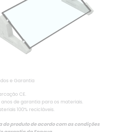
ados e Garantia
rcação CE.
 anos de garantia para os materiais.
teriais 100% recicláveis.
a do produto de acordo com as condições
de garantia da Ennova.