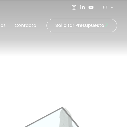
PT
tos
Contacto
Solicitar Presupuesto