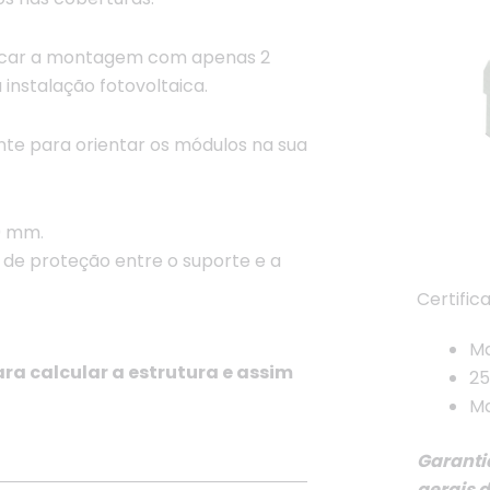
ficar a montagem com apenas 2
 instalação fotovoltaica.
nte para orientar os módulos na sua
00 mm
.
de proteção entre o suporte e a
Certific
Ma
a calcular a estrutura e assim
25
Ma
Garanti
gerais 