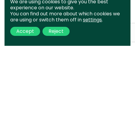
We are using cookies to give you the best
experience on our website.
You can find out more about which cookies we
are using or switch them off in
settings
.
Accept
Reject
O seu
projeto é o
nosso