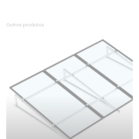
Outros produtos
01.