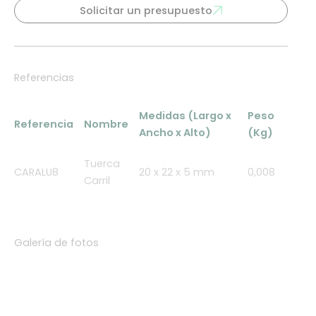
Solicitar un presupuesto
Referencias
Medidas (Largo x
Peso
Referencia
Nombre
Ancho x Alto)
(Kg)
Tuerca
CARALU8
20 x 22 x 5 mm
0,008
Carril
Galería de fotos