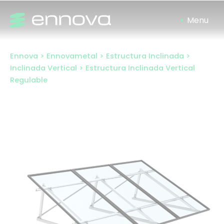
Ir
al
contenido
Ennova
>
Ennovametal
>
Estructura Inclinada
>
Inclinada Vertical
>
Estructura Inclinada Vertical
Regulable