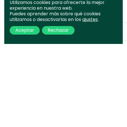
Utilizamos cookies para ofrecerte la mejor
experiencia en nuestra web.
Puedes aprender más sobre qué cookies
utilizamos o desactivarlas en los
ajustes
.
Aceptar
Rechazar
Tu proyecto
es el nuestro
Completa el formulario y nos
pondremos en contacto a la mayor