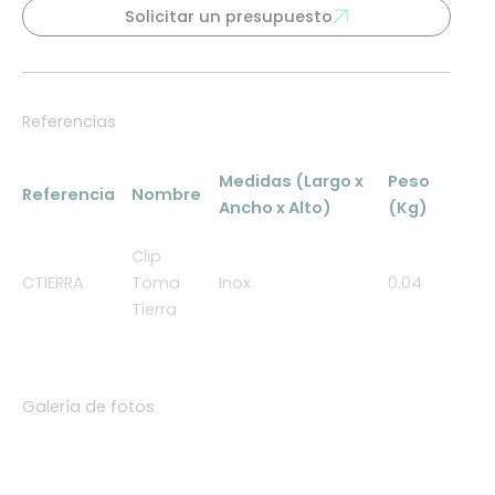
Solicitar un presupuesto
Referencias
Medidas (Largo x
Peso
Referencia
Nombre
Ancho x Alto)
(Kg)
Clip
CTIERRA
Toma
Inox
0.04
Tierra
Galería de fotos