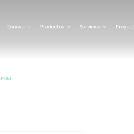
Ennova
Productos
Servicios
Proyec
 EPDM