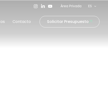
Área Privada
ES
tos
Contacto
Solicitar Presupuesto