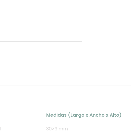
Medidas (Largo x Ancho x Alto)
H
30×3 mm