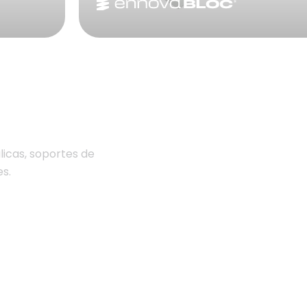
icas, soportes de
es.